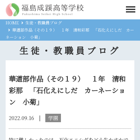
HOME
生徒・教職員ブログ
華道部作品（その１９） １年 清和彩那 「石化えにしだ カー
ネーション 小菊」
生徒・教職員ブログ
華道部作品（その１９） １年 清和
彩那 「石化えにしだ カーネーショ
ン 小菊」
2022.09.16
学園
特に難しかったのは、石化エニシダをどう生かすかで