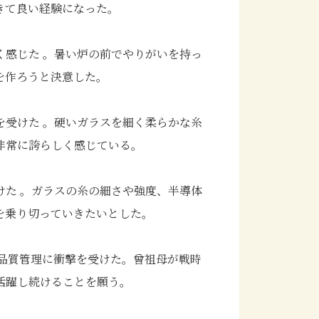
きて良い経験になった。
く感じた 。暑い炉の前でやりがいを持っ
を作ろうと決意した。
を受けた 。硬いガラスを細く柔らかな糸
非常に誇らしく感じている。
けた 。ガラスの糸の細さや強度、半導体
を乗り切っていきたいとした。
な品質管理に衝撃を受けた。曾祖母が戦時
活躍し続けることを願う。