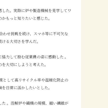
感した。実際に炉や製造機械を見学してワ
のかもっと知りたいと感じた。
合わせ挑戦を続け、スマホ等に不可欠な
続ける大切さを学んだ。
に協力して励む従業員の姿に感動した 。
のを大切にしようと考えた。
策として高リサイクル率や温暖化防止の
験を日常に活かしたいとした。
した 。溶解炉や織機の規模、細い繊維が