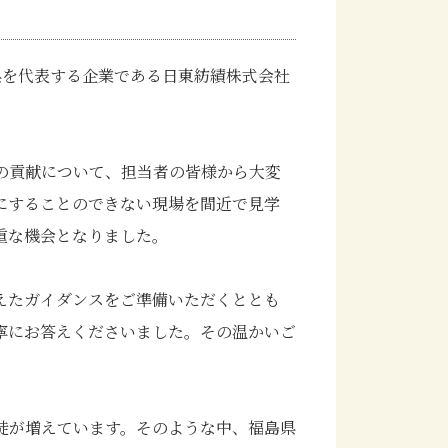
を代表する企業である日東紡績株式会社
の貢献について、担当者の皆様から大変
にすることのできない現場を間近で見学
重な機会となりました。
えたガイダンスをご準備いただくととも
寧にお答えくださいました。その温かいご
徒が増えています。そのような中、福島県