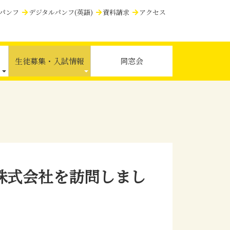
パンフ
デジタルパンフ(英語)
資料請求
アクセス
生徒募集・入試情報
同窓会
株式会社を訪問しまし