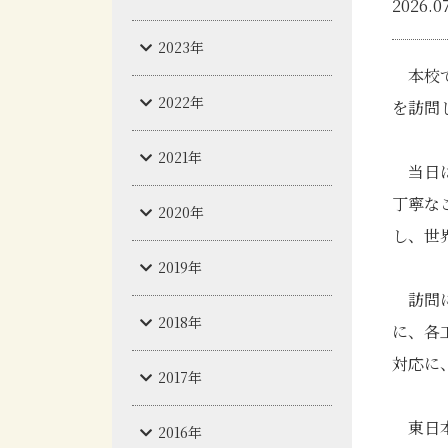
2026.0
2023年
本校で
2022年
を訪問
2021年
当日は
丁寧な
2020年
し、世
2019年
訪問に
2018年
に、各
対応に
2017年
東日本
2016年