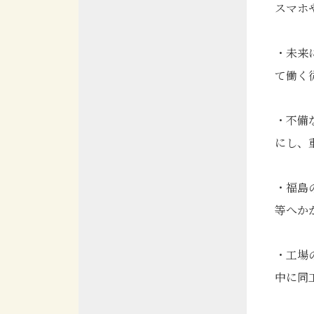
スマホ
・未来
て働く
・不備
にし、
・福島
等へか
・工場
中に同