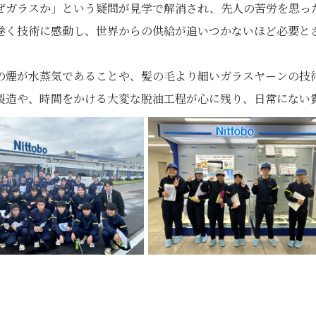
ぜガラスか」という疑問が見学で解消され、先人の苦労を思った
巻く技術に感動し、世界からの供給が追いつかないほど必要と
の煙が水蒸気であることや、髪の毛より細いガラスヤーンの技
製造や、時間をかける大変な脱油工程が心に残り、日常にない