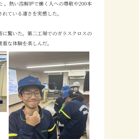
 。熱い溶解炉で働く人への尊敬や200本
されている凄さを実感した。
術に驚いた。第二工場でのガラスクロスの
貴重な体験を楽しんだ。