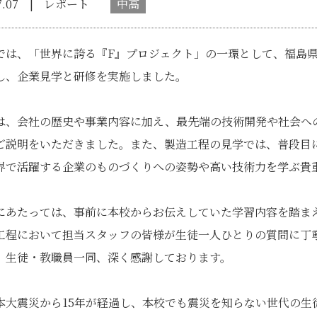
7.07
レポート
中高
は、「世界に誇る『F』プロジェクト」の一環として、福島県
し、企業見学と研修を実施しました。
、会社の歴史や事業内容に加え、最先端の技術開発や社会へ
ご説明をいただきました。また、製造工程の見学では、普段目
界で活躍する企業のものづくりへの姿勢や高い技術力を学ぶ貴
あたっては、事前に本校からお伝えしていた学習内容を踏ま
工程において担当スタッフの皆様が生徒一人ひとりの質問に丁
、生徒・教職員一同、深く感謝しております。
大震災から15年が経過し、本校でも震災を知らない世代の生