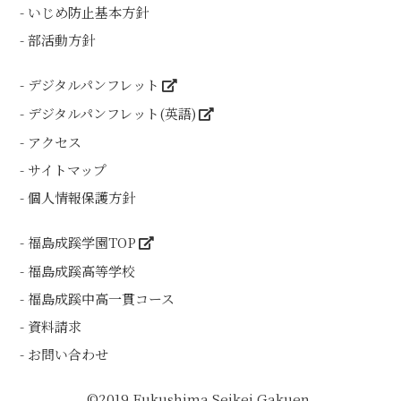
いじめ防止基本方針
部活動方針
デジタルパンフレット
デジタルパンフレット(英語)
アクセス
サイトマップ
個人情報保護方針
福島成蹊学園TOP
福島成蹊高等学校
福島成蹊中高一貫コース
資料請求
お問い合わせ
©2019 Fukushima Seikei Gakuen.