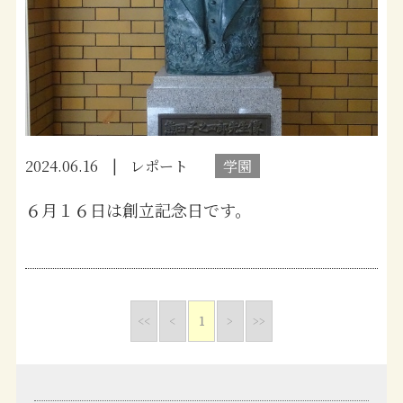
2024.06.16
レポート
学園
６月１６日は創立記念日です。
<<
<
1
>
>>