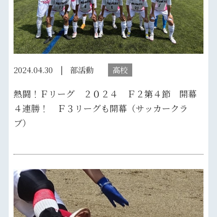
2024.04.30
部活動
高校
熱闘！Ｆリーグ ２０２４ Ｆ２第４節 開幕
４連勝！ Ｆ３リーグも開幕（サッカークラ
ブ）