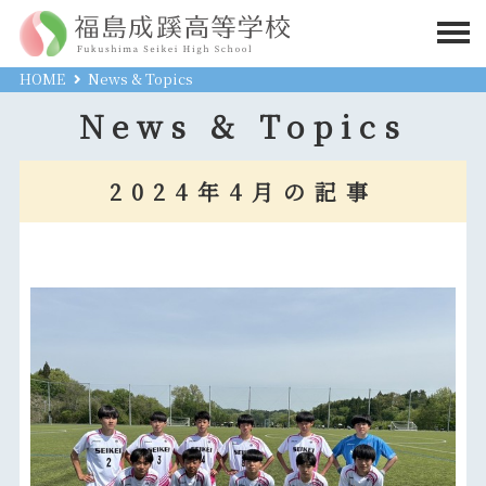
HOME
News & Topics
News & Topics
2024年4月の記事