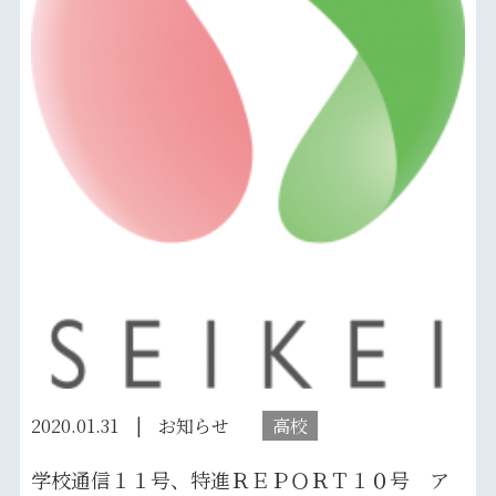
2020.01.31
お知らせ
高校
学校通信１１号、特進ＲＥＰＯＲＴ１０号 ア