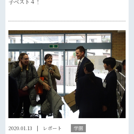
子ベスト４！
2020.01.13
レポート
学園