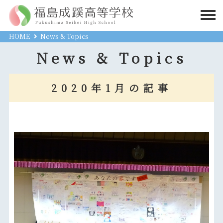
HOME
News & Topics
News & Topics
2020年1月の記事