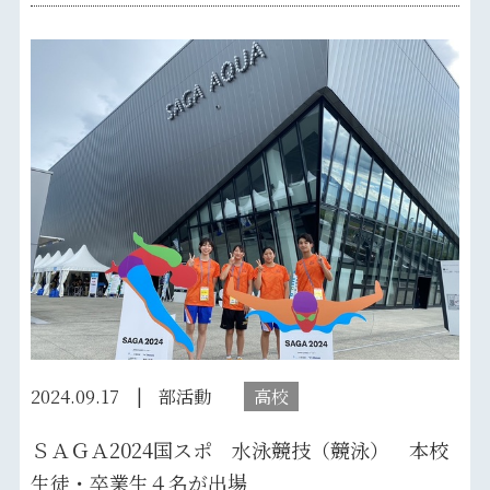
2024.09.17
部活動
高校
ＳＡＧＡ2024国スポ 水泳競技（競泳） 本校
生徒・卒業生４名が出場