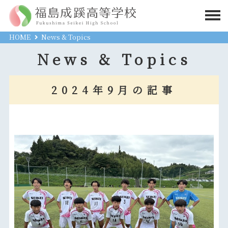
HOME
News & Topics
News & Topics
2024年9月の記事