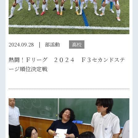
2024.09.28
部活動
高校
熱闘！Ｆリーグ ２０２４ Ｆ３セカンドステ
ージ順位決定戦