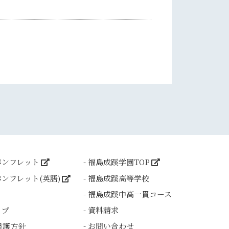
パンフレット
福島成蹊学園TOP
ンフレット(英語)
福島成蹊高等学校
福島成蹊中高一貫コース
資料請求
ップ
お問い合わせ
保護方針