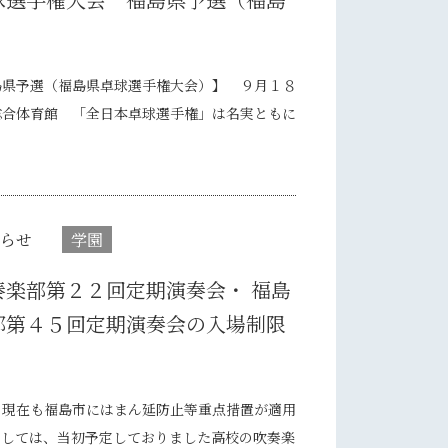
島県予選（福島県卓球選手権大会）】 ９月１８
総合体育館 「全日本卓球選手権」は名実ともに
らせ
学園
楽部第２２回定期演奏会・ 福島
部第４５回定期演奏会の入場制限
現在も福島市にはまん延防止等重点措置が適用
ましては、当初予定しておりました高校の吹奏楽