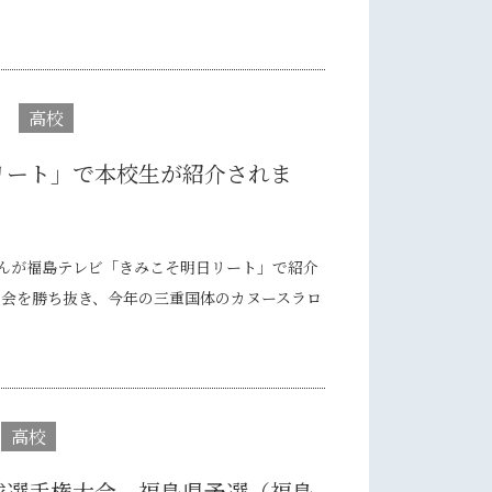
高校
リート」で本校生が紹介されま
んが福島テレビ「きみこそ明日リート」で紹介
大会を勝ち抜き、今年の三重国体のカヌースラロ
高校
球選手権大会 福島県予選（福島