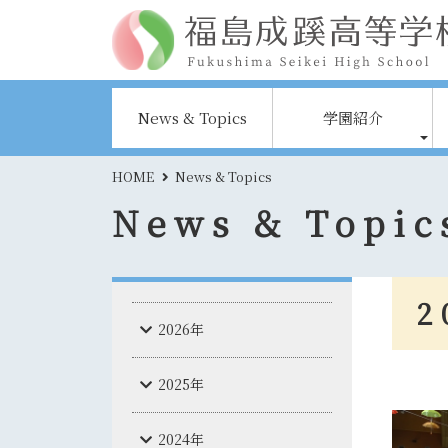
News & Topics
学園紹介
HOME
News & Topics
News & Topic
2
2026年
2025年
2024年