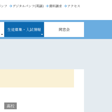
パンフ
デジタルパンフ(英語)
資料請求
アクセス
生徒募集・入試情報
同窓会
高校