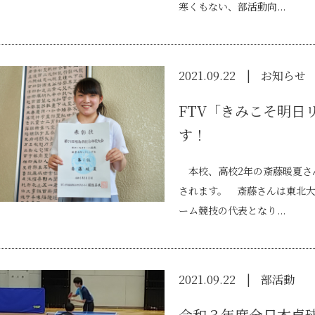
寒くもない、部活動向...
2021.09.22
お知らせ
FTV「きみこそ明日
す！
本校、高校2年の斎藤暖夏さ
されます。 斎藤さんは東北
ーム競技の代表となり...
2021.09.22
部活動
令和３年度全日本卓