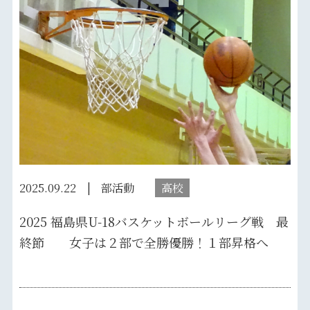
2025.09.22
部活動
高校
2025 福島県U-18バスケットボールリーグ戦 最
終節 女子は２部で全勝優勝！１部昇格へ