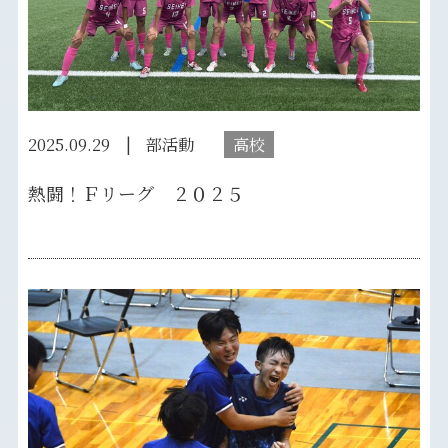
2025.09.29
部活動
高校
熱闘！Ｆリーグ ２０２５