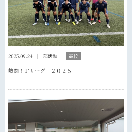
2025.09.24
部活動
高校
熱闘！Ｆリーグ ２０２５