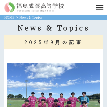
HOME
News & Topics
News & Topics
2025年9月の記事