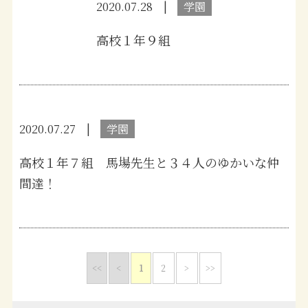
2020.07.28
学園
高校１年９組
2020.07.27
学園
高校１年７組 馬場先生と３４人のゆかいな仲
間達！
<<
<
1
2
>
>>