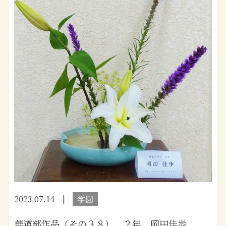
2023.07.14
学園
華道部作品（その３８） ２年 岡田佳歩