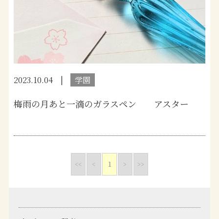
2023.10.04
学園
梅雨の月あと一滴のガラスペン アスター
<<
<
1
>
>>