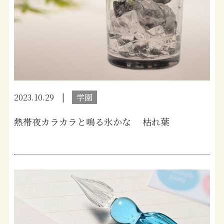
2023.10.29
学園
熱帯夜カラカラと鳴る氷かな 枯れ葉